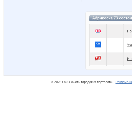
Абрикоска 73 состо
Но
Уч
Ищ
© 2026 ООО «Сеть городских порталов» ·
Реклама н