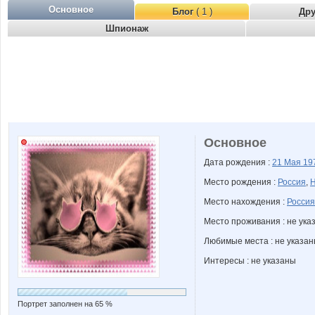
Основное
Блог
( 1 )
Др
Шпионаж
Основное
Дата рождения :
21 Мая
19
Место рождения :
Россия
,
Н
Место нахождения :
Россия
Место проживания : не ука
Любимые места : не указа
Интересы : не указаны
Портрет заполнен на 65 %